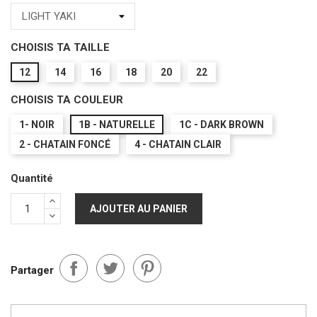
CHOISIS TA TAILLE
12
14
16
18
20
22
CHOISIS TA COULEUR
1- NOIR
1B - NATURELLE
1C - DARK BROWN
2 - CHATAIN FONCÉ
4 - CHATAIN CLAIR
Quantité
AJOUTER AU PANIER
Partager