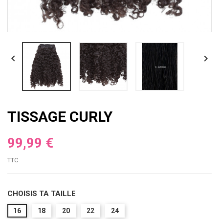


TISSAGE CURLY
99,99 €
TTC
CHOISIS TA TAILLE
16
18
20
22
24