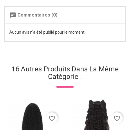
chat
Commentaires (0)
Aucun avis n'a été publié pour le moment.
16 Autres Produits Dans La Même
Catégorie :
favorite_border
favorite_border